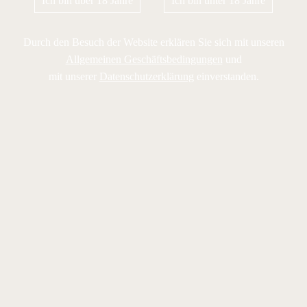
Ich bin über 18 Jahre
Ich bin unter 18 Jahre
Durch den Besuch der Website erklären Sie sich mit unseren
Allgemeinen Geschäftsbedingungen
und
mit unserer
Datenschutzerklärung
einverstanden.