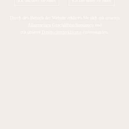
Ich bin über 18 Jahre
Ich bin unter 18 Jahre
Durch den Besuch der Website erklären Sie sich mit unseren
Allgemeinen Geschäftsbedingungen
und
mit unserer
Datenschutzerklärung
einverstanden.