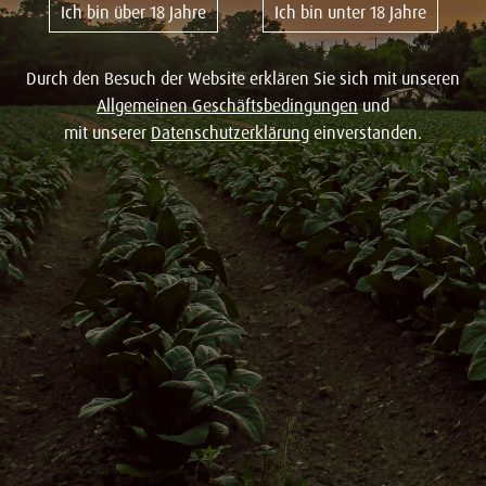
Ich bin über 18 Jahre
Ich bin unter 18 Jahre
Durch den Besuch der Website erklären Sie sich mit unseren
Allgemeinen Geschäftsbedingungen
und
mit unserer
Datenschutzerklärung
einverstanden.