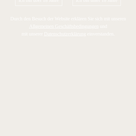
Ich bin über 18 Jahre
Ich bin unter 18 Jahre
Durch den Besuch der Website erklären Sie sich mit unseren
Allgemeinen Geschäftsbedingungen
und
mit unserer
Datenschutzerklärung
einverstanden.