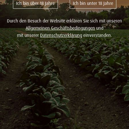
Ich bin über 18 Jahre
Ich bin unter 18 Jahre
Durch den Besuch der Website erklären Sie sich mit unseren
Allgemeinen Geschäftsbedingungen
und
mit unserer
Datenschutzerklärung
einverstanden.