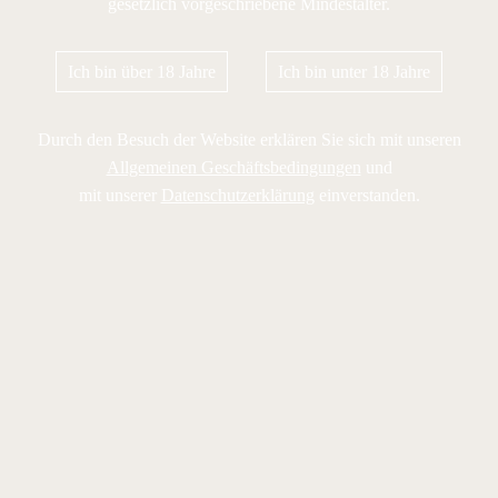
gesetzlich vorgeschriebene Mindestalter.
Ich bin über 18 Jahre
Ich bin unter 18 Jahre
Durch den Besuch der Website erklären Sie sich mit unseren
Allgemeinen Geschäftsbedingungen
und
mit unserer
Datenschutzerklärung
einverstanden.